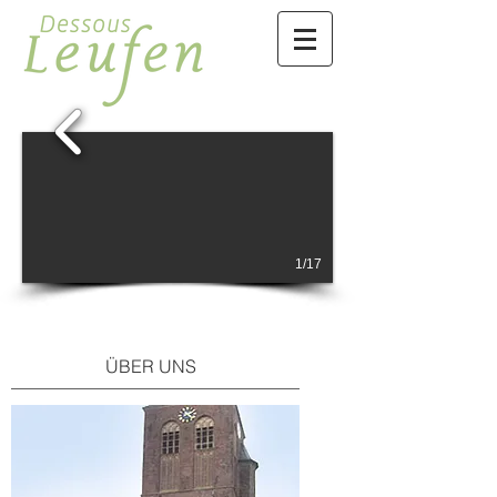
1/17
ÜBER UNS